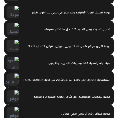
عودة تطبيق تقوية الانترنت وبنج صفر في ببجي نت اقوى بكثير
تحميل تحديث ببجي الجديد 3.7: كل ما تحتاج معرفته
عودة اقوى موقع شحن شدات ببجي موبايل حقيقي التحدي 3.7.0
لعبه حياة واقعية GTA وسيارات للاندرويد والايفون
استراتيجية الحصول على كلمة سر هيدشوت في لعبة PUBG MOBILE
موقع للخدمات الاحترافية: حل شامل لكتابة المحتوى والترجمة
موقع ميداس باي الرسمي ببجي موبايل