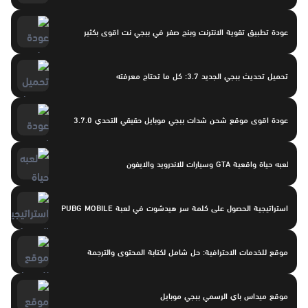
عودة تطبيق تقوية الانترنت وبنج صفر في ببجي نت اقوى بكثير
تحميل تحديث ببجي الجديد 3.7: كل ما تحتاج معرفته
عودة اقوى موقع شحن شدات ببجي موبايل حقيقي التحدي 3.7.0
لعبه حياة واقعية GTA وسيارات للاندرويد والايفون
استراتيجية الحصول على كلمة سر هيدشوت في لعبة PUBG MOBILE
موقع للخدمات الاحترافية: حل شامل لكتابة المحتوى والترجمة
موقع ميداس باي الرسمي ببجي موبايل